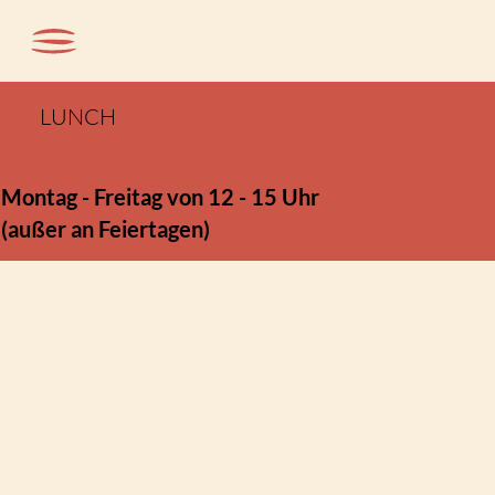
LUNCH
Montag - Freitag von 12 - 15 Uhr
(außer an Feiertagen)