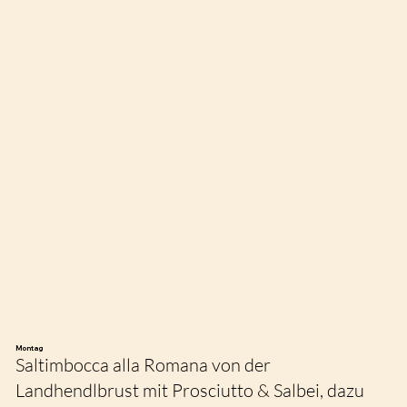
03. - 07.08.2026
Montag
Saltimbocca alla Romana von der
Landhendlbrust mit Prosciutto & Salbei, dazu