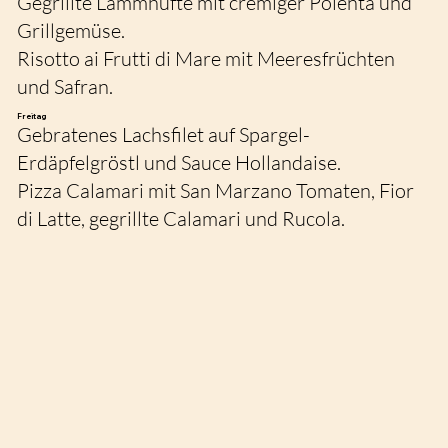
Gegrillte Lammhüfte mit cremiger Polenta und
Grillgemüse.
Risotto ai Frutti di Mare mit Meeresfrüchten
und Safran.
Freitag
Gebratenes Lachsfilet auf Spargel-
Erdäpfelgröstl und Sauce Hollandaise.
Pizza Calamari mit San Marzano Tomaten, Fior
di Latte, gegrillte Calamari und Rucola.