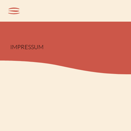
IMPRESSUM