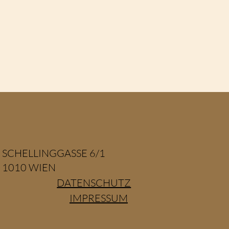
SCHELLINGGASSE 6/1
1010 WIEN
DATENSCHUTZ
IMPRESSUM